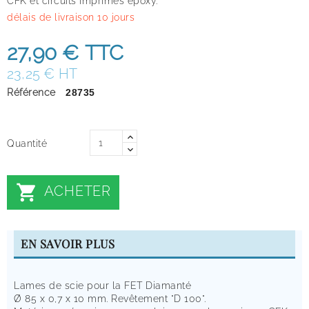
CFK et circuits imprimés époxy.
délais de livraison 10 jours
27,90 €
TTC
23,25 € HT
Référence
28735
Quantité

ACHETER
EN SAVOIR PLUS
Lames de scie pour la FET Diamanté
Ø 85 x 0,7 x 10 mm. Revêtement "D 100".