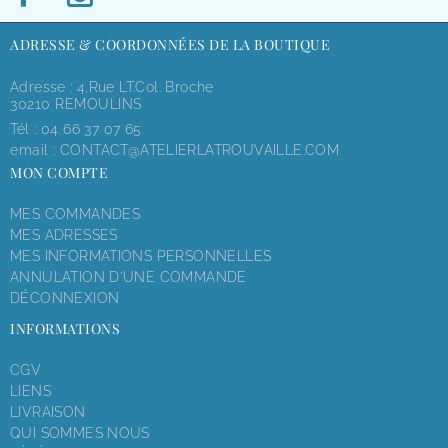
ADRESSE & COORDONNÉES DE LA BOUTIQUE
Adresse : 4,rue LT.Col. Broche
30210 REMOULINS
Tél :
04 66 37 07 65
email :
CONTACT@ATELIERLATROUVAILLE.COM
MON COMPTE
MES COMMANDES
MES ADRESSES
MES INFORMATIONS PERSONNELLES
ANNULATION D'UNE COMMANDE
DÉCONNEXION
INFORMATIONS
CGV
LIENS
LIVRAISON
QUI SOMMES NOUS