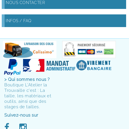
NOUS CONTACTER
INFOS / FAQ
> Qui sommes nous ?
Boutique L'Atelier la
Trouvaille c'est : La
taille, les matériaux et
outils, ainsi que des
stages de tailles.
Suivez-nous sur