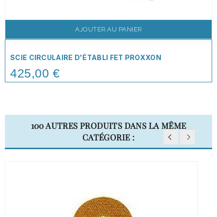
AJOUTER AU PANIER
SCIE CIRCULAIRE D'ÉTABLI FET PROXXON
425,00 €
Price
100 AUTRES PRODUITS DANS LA MÊME
CATÉGORIE :