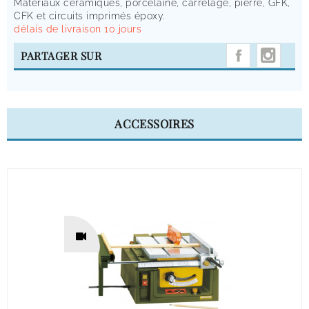
Matériaux céramiques, porcelaine, carrelage, pierre, GFK,
CFK et circuits imprimés époxy.
délais de livraison 10 jours
INST
PARTAGER SUR
ACCESSOIRES