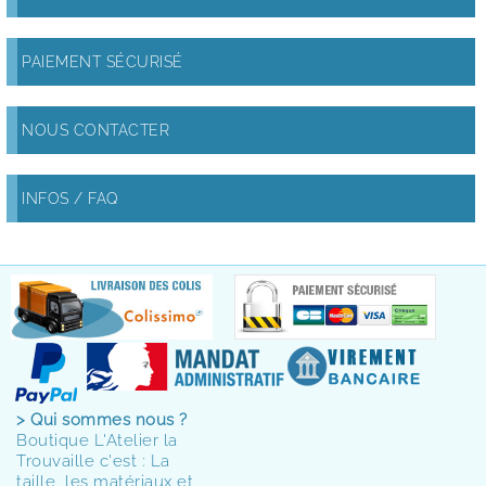
PAIEMENT SÉCURISÉ
NOUS CONTACTER
INFOS / FAQ
> Qui sommes nous ?
Boutique L'Atelier la
Trouvaille c'est : La
taille, les matériaux et