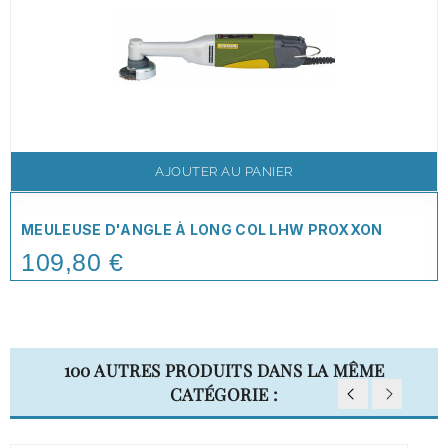
AJOUTER AU PANIER
MEULEUSE D'ANGLE À LONG COL LHW PROXXON
109,80 €
Price
100 AUTRES PRODUITS DANS LA MÊME
CATÉGORIE :