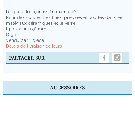
Disque à tronçonner fin diamanté
Pour des coupes très fines, précises et courtes dans les
matériaux céramiques et le verre.
Épaisseur : 0,8 mm.
Ø 50 mm.
Vendu par 1 pièce
Délais de livraison 10 jours
INST
PARTAGER SUR
ACCESSOIRES