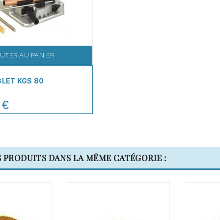
UTER AU PANIER
GLET KGS 80
 €
S PRODUITS DANS LA MÊME CATÉGORIE :