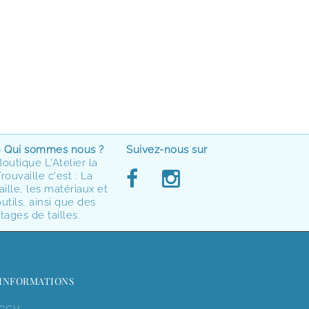
> Qui sommes nous ?
Suivez-nous sur
Boutique L'Atelier la
rouvaille c'est : La
aille, les matériaux et
utils, ainsi que des
tages de tailles.
INFORMATIONS