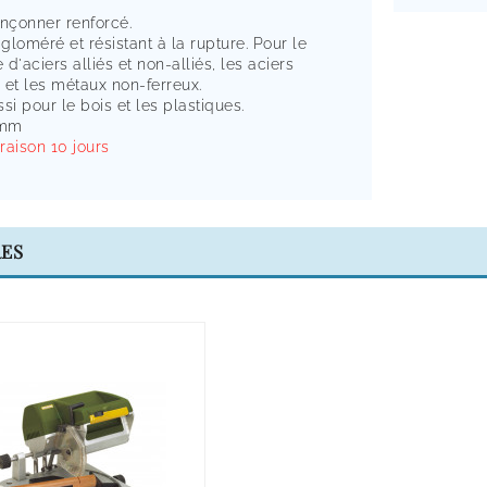
onçonner renforcé.
loméré et résistant à la rupture. Pour le
d'aciers alliés et non-alliés, les aciers
 et les métaux non-ferreux.
si pour le bois et les plastiques.
 mm
vraison 10 jours
RES