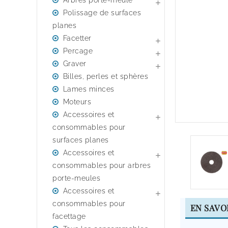
Arbres porte-meule

Polissage de surfaces
planes
Facetter

Percage

Graver

Billes, perles et sphères
Lames minces
Moteurs
Accessoires et

consommables pour
surfaces planes
Accessoires et

consommables pour arbres
porte-meules
Accessoires et

consommables pour
EN SAVO
facettage