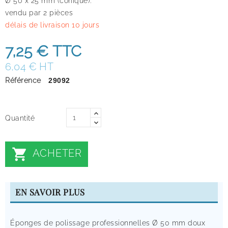
Ø 50 x 25 mm (conique).
vendu par 2 pièces
délais de livraison 10 jours
7,25 €
TTC
6,04 € HT
Référence
29092
Quantité

ACHETER
EN SAVOIR PLUS
Éponges de polissage professionnelles Ø 50 mm doux