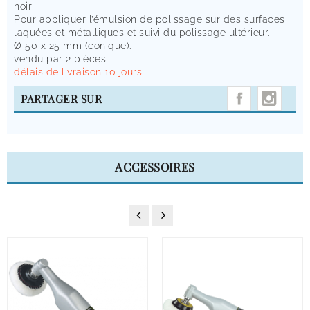
noir
Pour appliquer l’émulsion de polissage sur des surfaces
laquées et métalliques et suivi du polissage ultérieur.
Ø 50 x 25 mm (conique).
vendu par 2 pièces
délais de livraison 10 jours
INST
PARTAGER SUR
ACCESSOIRES