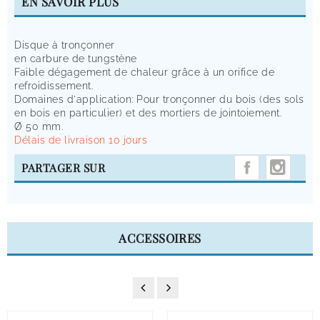
EN SAVOIR PLUS
Disque à tronçonner
en carbure de tungstène
Faible dégagement de chaleur grâce à un orifice de
refroidissement.
Domaines d'application: Pour tronçonner du bois (des sols
en bois en particulier) et des mortiers de jointoiement.
Ø 50 mm.
Délais de livraison 10 jours
INST
PARTAGER SUR
ACCESSOIRES